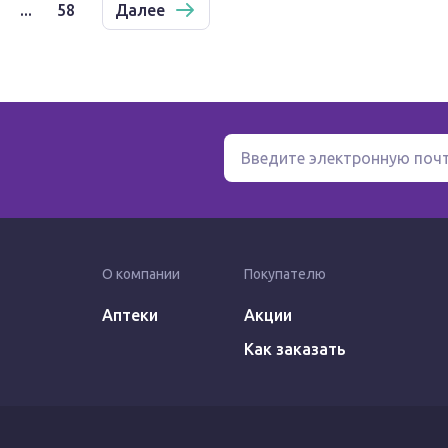
...
58
Далее
О компании
Покупателю
Аптеки
Акции
Как заказать