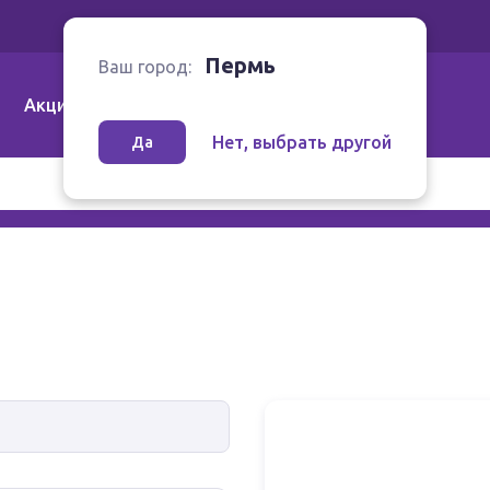
Ваш город:
Пермь
Пермь
Ваш город:
Акции
Аптеки | Компании
Как заказать
Нет, выбрать другой
Да