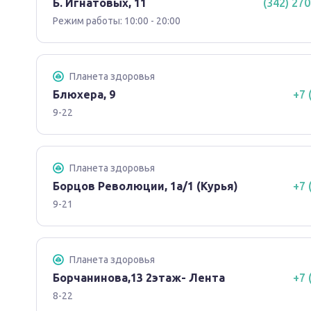
Б. Игнатовых, 11
(342) 270
Режим работы: 10:00 - 20:00
Планета здоровья
Блюхера, 9
+7 
9-22
Планета здоровья
Борцов Революции, 1а/1 (Курья)
+7 
9-21
Планета здоровья
Борчанинова,13 2этаж- Лента
+7 
8-22