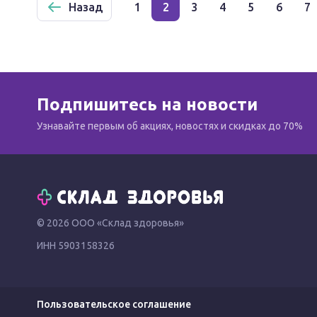
Назад
1
2
3
4
5
6
7
Подпишитесь на новости
Узнавайте первым об акциях, новостях и скидках до 70%
© 2026 ООО «Склад здоровья»
ИНН 5903158326
Пользовательское соглашение