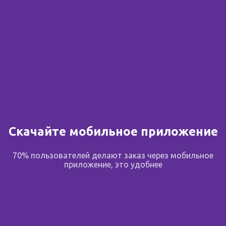
Скачайте мобильное приложение
70% пользователей делают заказ через мобильное
приложение, это удобнее