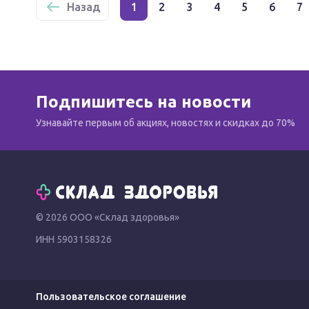
Назад
1
2
3
4
5
6
7
Подпишитесь на новости
Узнавайте первым об акциях, новостях и скидках до 70%
© 2026 ООО «Склад здоровья»
ИНН 5903158326
Пользовательское соглашение