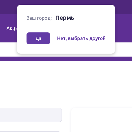
Ваш город:
Пермь
Пермь
Ваш город:
Акции
Аптеки | Компании
Как заказать
Нет, выбрать другой
Да