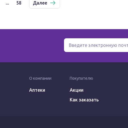
...
58
Далее
О компании
Покупателю
Аптеки
Акции
Как заказать