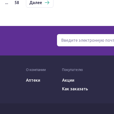
...
58
Далее
О компании
Покупателю
Аптеки
Акции
Как заказать