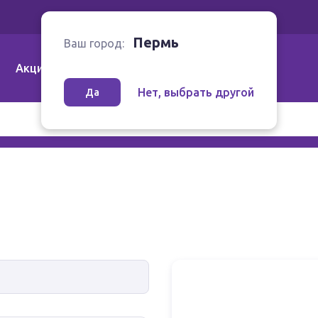
Ваш город:
Пермь
Пермь
Ваш город:
Акции
Аптеки | Компании
Как заказать
Нет, выбрать другой
Да