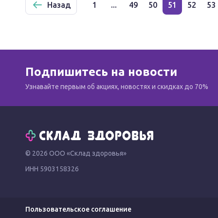
Назад
1
...
49
50
51
52
53
Подпишитесь на новости
Узнавайте первым об акциях, новостях и скидках до 70%
© 2026 ООО «Склад здоровья»
ИНН 5903158326
Пользовательское соглашение