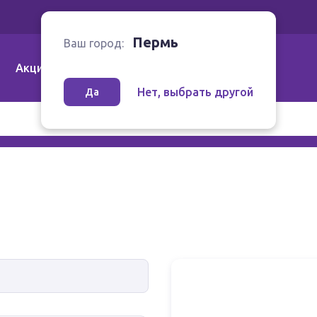
Ваш город:
Пермь
Пермь
Ваш город:
Акции
Аптеки | Компании
Как заказать
Нет, выбрать другой
Да