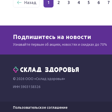
Назад
1
2
3
4
5
6
7
Подпишитесь на новости
Узнавайте первым об акциях, новостях и скидках до 70%
© 2026 ООО «Склад здоровья»
ИНН 5903158326
Пользовательское соглашение