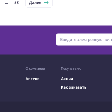
...
58
Далее
О компании
Покупателю
Аптеки
Акции
Как заказать