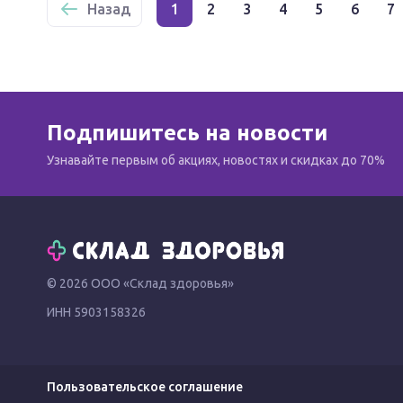
Назад
1
2
3
4
5
6
7
Подпишитесь на новости
Узнавайте первым об акциях, новостях и скидках до 70%
© 2026 ООО «Склад здоровья»
ИНН 5903158326
Пользовательское соглашение