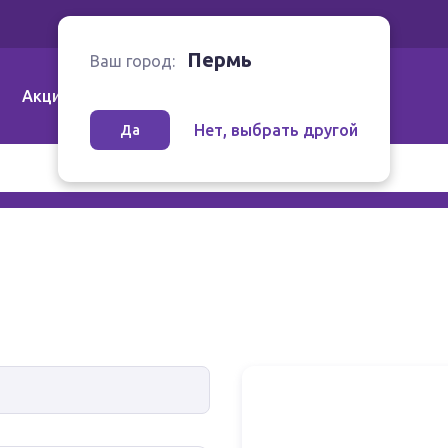
Ваш город:
Пермь
Пермь
Ваш город:
Акции
Аптеки | Компании
Как заказать
Нет, выбрать другой
Да