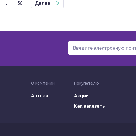
...
58
Далее
О компании
Покупателю
Аптеки
Акции
Как заказать