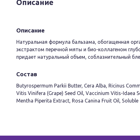
Описание
Описание
Натуральная формула бальзама, обогащенная орг
экстрактом перечной мяты и био-коллагеном глубо
придает натуральный объем, соблазнительный блес
Состав
Butyrospermum Parkii Butter, Cera Alba, Ricinus Commun
Vitis Vinifera (Grape) Seed Oil, Vaccinium Vitis-Idaea S
Mentha Piperita Extract, Rosa Canina Fruit Oil, Soluble