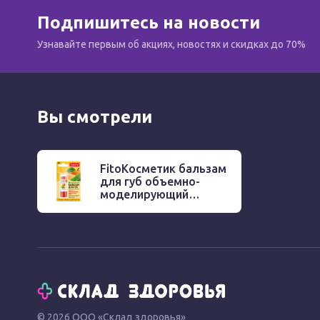
Подпишитесь на новости
Узнавайте первым об акциях, новостях и скидках до 70%
Вы смотрели
FitoКосметик бальзам
для губ объемно-
моделирующий
мятно-апельсиновый
фреш 4.5г
© 2026 ООО «Склад здоровья»