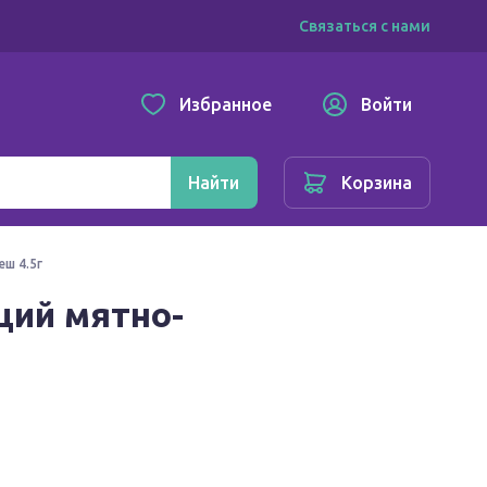
Связаться с нами
Избранное
Войти
Найти
Корзина
ш 4.5г
щий мятно-