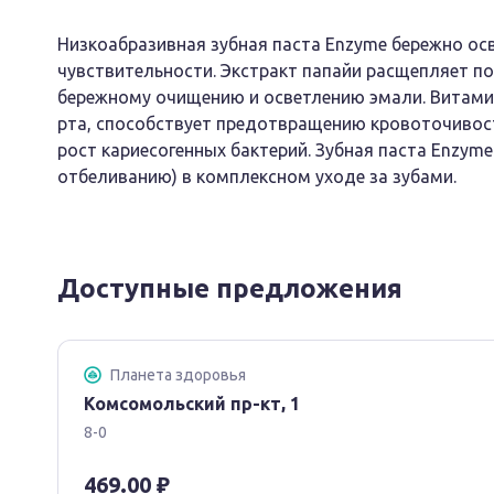
Низкоабразивная зубная паста Enzyme бережно ос
чувствительности. Экстракт папайи расщепляет по
бережному очищению и осветлению эмали. Витами
рта, способствует предотвращению кровоточивост
рост кариесогенных бактерий. Зубная паста Enzym
отбеливанию) в комплексном уходе за зубами.
Доступные предложения
Планета здоровья
Комсомольский пр-кт, 1
8-0
469.00 ₽