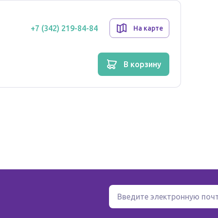
+7 (342) 219-84-84
На карте
в корзину