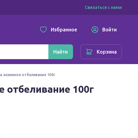
Связаться с нами
Избранное
Войти
Найти
Корзина
ста энзимное отбеливание 100г
ое отбеливание 100г