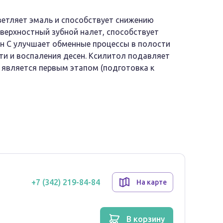
ветляет эмаль и способствует снижению
верхностный зубной налет, способствует
н С улучшает обменные процессы в полости
и и воспаления десен. Ксилитол подавляет
e является первым этапом (подготовка к
+7 (342) 219-84-84
На карте
в корзину