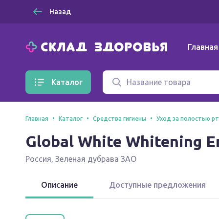
Назад
Главная
Каталог
Главная
Каталог
Средства гигиены
Уход за полостью р
Global White Whitening 
Россия
,
Зеленая дубрава ЗАО
Описание
Доступные предложения