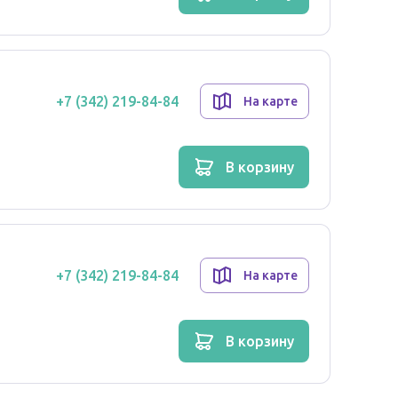
+7 (342) 219-84-84
На карте
в корзину
+7 (342) 219-84-84
На карте
в корзину