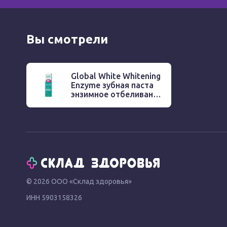
Вы смотрели
Global White Whitening
Enzyme зубная паста
энзимное отбеливание
100г
© 2026 ООО «Склад здоровья»
ИНН 5903158326