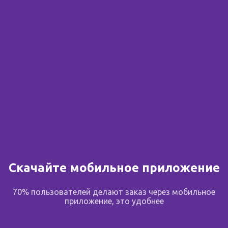
Сообщить о поступлении
В избранное
Поделиться
Описание
Скачайте мобильное приложение
70% пользователей делают заказ через мобильное
приложение, это удобнее
Торговое название: Лайфферон