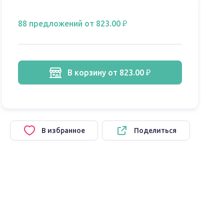
88 предложений
от 823.00 ₽
в корзину
от 823.00 ₽
В избранное
Поделиться