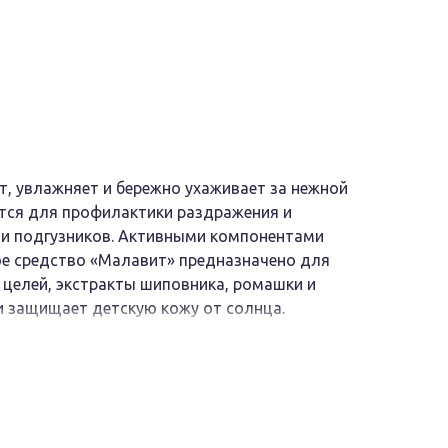
т, увлажняет и бережно ухаживает за нежной
тся для профилактики раздражения и
ии подгузников. Активными компонентами
ое средство «Малавит» предназначено для
х целей, экстракты шиповника, ромашки и
и защищает детскую кожу от солнца.