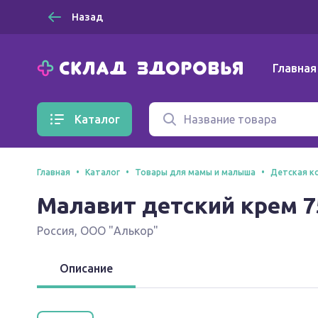
Назад
Главная
Каталог
Главная
Каталог
Товары для мамы и малыша
Детская к
Малавит детский крем 7
Россия
,
ООО "Алькор"
Описание