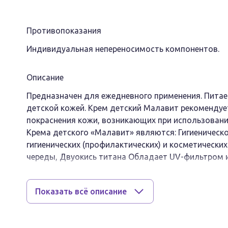
Противопоказания
Индивидуальная непереносимость компонентов.
Описание
Предназначен для ежедневного применения. Питае
детской кожей. Крем детский Малавит рекомендуе
покраснения кожи, возникающих при использован
Крема детского «Малавит» являются: Гигиеническ
гигиенических (профилактических) и косметически
череды, Двуокись титана Обладает UV-фильтром 
Форма выпуска
Показать всё описание
Крем.