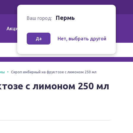
Ваш город:
Пермь
Пермь
Ваш город:
Акции
Аптеки | Компании
Как заказать
Нет, выбрать другой
Да
амы
Сироп имбирный на фруктозе с лимоном 250 мл
тозе с лимоном 250 мл