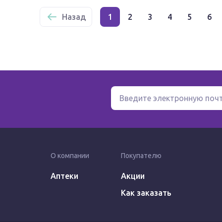
Назад
1
2
3
4
5
6
О компании
Покупателю
Аптеки
Акции
Как заказать