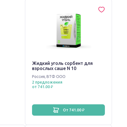
Жидкий уголь сорбент для
взрослых саше N 10
Россия
,
ВТФ ООО
2 предложения
от 741.00 ₽
от 741.00 ₽