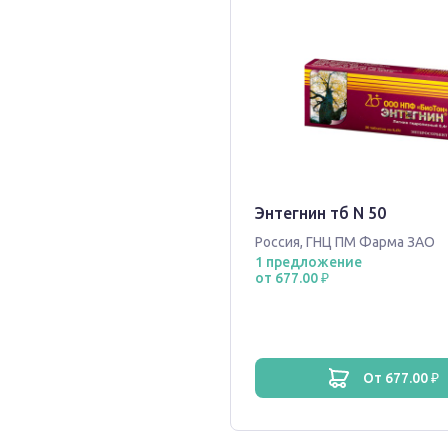
Энтегнин тб N 50
Россия
,
ГНЦ ПМ Фарма ЗАО
1 предложение
от 677.00 ₽
от 677.00 ₽