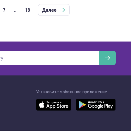
7
...
18
Далее
Установите мобильное приложение