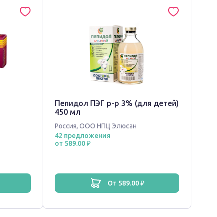
Пепидол ПЭГ р-р 3% (для детей)
450 мл
Россия
,
ООО НПЦ Элюсан
42 предложения
от 589.00 ₽
от 589.00 ₽