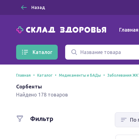
Назад
Главная
Каталог
Главная
Каталог
Медикаменты и БАДы
Заболевания ЖК
Сорбенты
Найдено 178 товаров
Фильтр