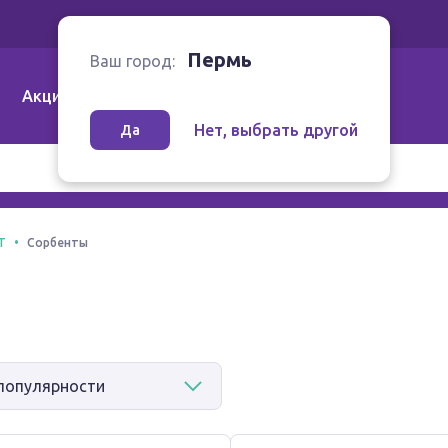
Ваш город:
Пермь
Пермь
Ваш город:
Акции
Аптеки | Компании
Как заказать
Нет, выбрать другой
Да
Т
Сорбенты