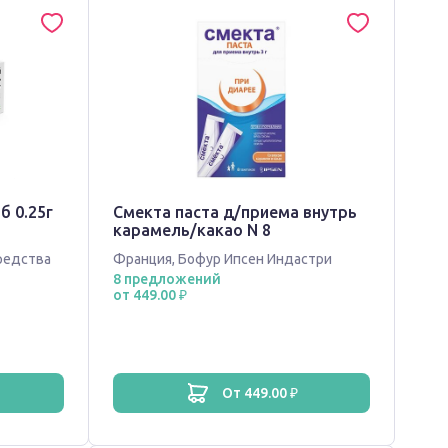
б 0.25г
Смекта паста д/приема внутрь
карамель/какао N 8
редства
Франция
,
Бофур Ипсен Индастри
8 предложений
от 449.00 ₽
от 449.00 ₽