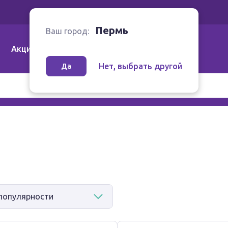
Ваш город:
Пермь
Пермь
Ваш город:
Акции
Аптеки | Компании
Как заказать
Нет, выбрать другой
Да