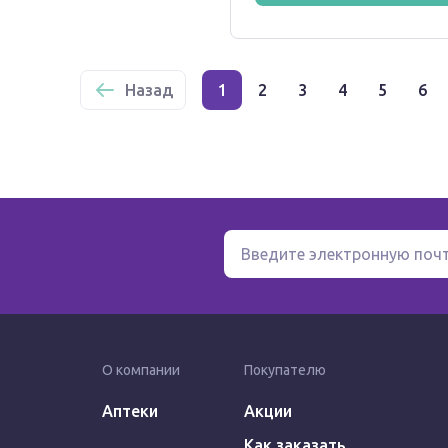
Назад
1
2
3
4
5
6
О компании
Покупателю
Аптеки
Акции
Как заказать