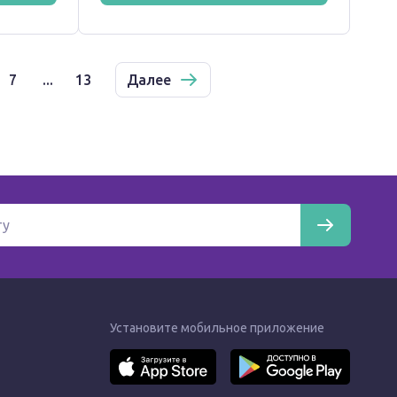
7
...
13
Далее
Установите мобильное приложение