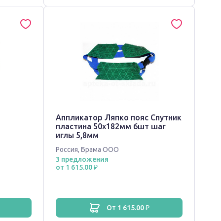
Аппликатор Ляпко пояс Спутник
пластина 50х182мм 6шт шаг
иглы 5,8мм
Россия
,
Брама ООО
3 предложения
от 1 615.00 ₽
от 1 615.00 ₽