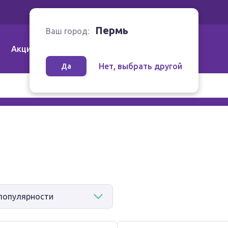
Ваш город:
Пермь
Пермь
Ваш город:
Акции
Аптеки | Компании
Как заказать
Нет, выбрать другой
Да