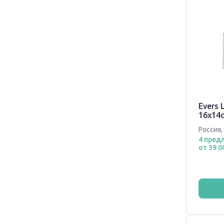
Evers 
16х14с
Россия
,
4 пред
от 39.0