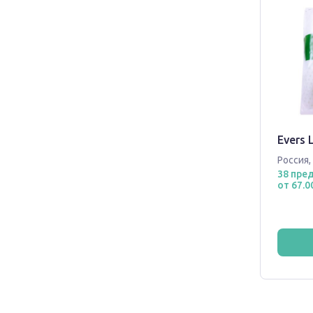
Evers 
Россия
,
38 пре
от 67.0