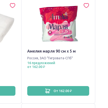
Амелия марля 90 см х 5 м
Россия
,
ЗАО "Гигровата-СПб"
16 предложений
от 162.00 ₽
от 162.00 ₽