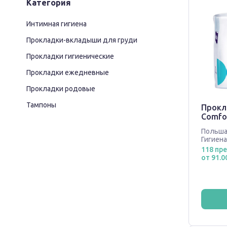
Категория
Интимная гигиена
Прокладки-вкладыши для груди
Прокладки гигиенические
Прокладки ежедневные
Прокладки родовые
Тампоны
Прокла
Сomfo
Польш
Гигиена
118 пр
от 91.0