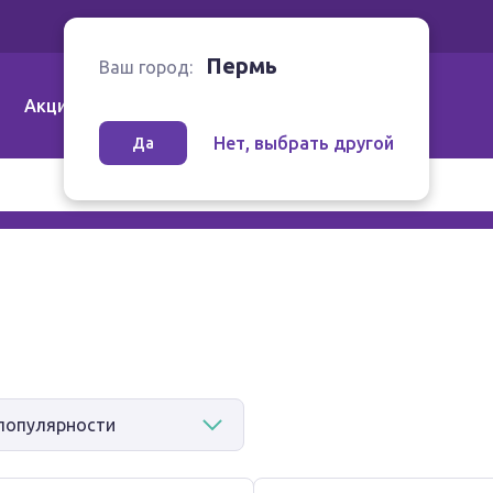
Ваш город:
Пермь
Пермь
Ваш город:
Акции
Аптеки | Компании
Как заказать
Нет, выбрать другой
Да