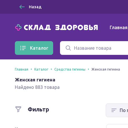
Назад
Главная
Каталог
Главная
Каталог
Средства гигиены
Женская гигиена
Женская гигиена
Найдено 883 товара
Фильтр