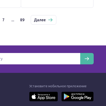
7
...
89
Далее
Установите мобильное приложение