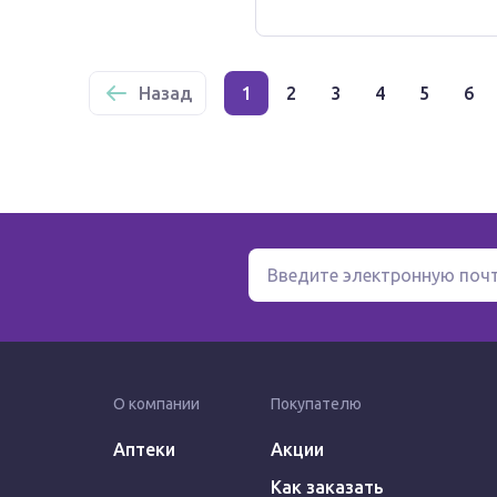
Назад
1
2
3
4
5
6
О компании
Покупателю
Аптеки
Акции
Как заказать