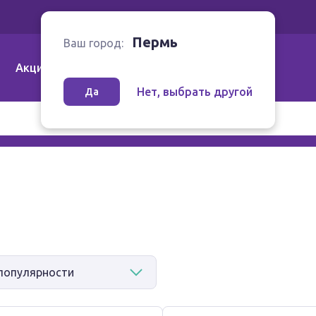
Ваш город:
Пермь
Пермь
Ваш город:
Акции
Аптеки | Компании
Как заказать
Нет, выбрать другой
Да