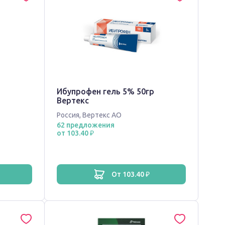
Ибупрофен гель 5% 50гр
Вертекс
Россия
,
Вертекс АО
62 предложения
от 103.40 ₽
от 103.40 ₽