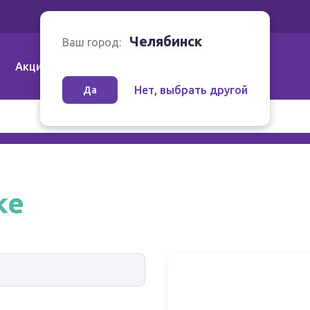
Ваш город:
Челябинск
Челябинск
Ваш город:
Акции
Аптеки | Компании
Как заказать
Нет, выбрать другой
Да
ке