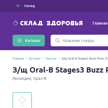
Назад
Главная
Каталог
Главная
Каталог
Прочее
З/щ Oral-B Stages3 Buzz Princ /
З/щ Oral-B Stages3 Buzz 
Ирландия
,
Орал-В