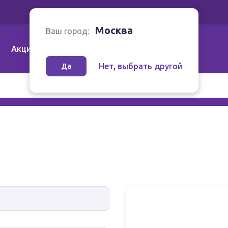
Ваш город:
Москва
Москва
Ваш город:
Акции
Аптеки | Компании
Как заказать
Нет, выбрать другой
Да