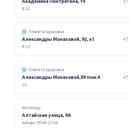
Академика Понтрягина, 19
+7
8-22
Планета здоровья
Александры Монаховой, 92, к1
+7
8-22
Планета здоровья
Александры Монаховой,99 пом.4
+7
24
Аптека.ру
Алтайская улица, 9А
ежедн. 09:00-22:00