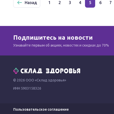
Назад
1
2
3
4
5
6
7
Подпишитесь на новости
Узнавайте первым об акциях, новостях и скидках до 70%
© 2026 ООО «Склад здоровья»
ИНН 5903158326
Пользовательское соглашение