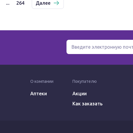
...
264
Далее
О компании
Покупателю
Аптеки
Акции
Как заказать