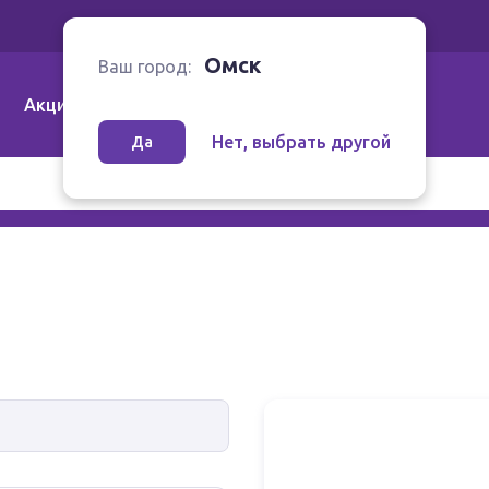
Ваш город:
Омск
Омск
Ваш город:
Акции
Аптеки | Компании
Как заказать
Нет, выбрать другой
Да