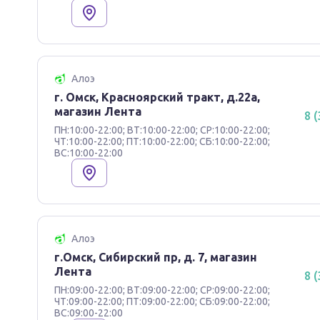
Алоэ
г. Омск, Красноярский тракт, д.22а,
магазин Лента
8 
ПН:10:00-22:00; ВТ:10:00-22:00; СР:10:00-22:00;
ЧТ:10:00-22:00; ПТ:10:00-22:00; СБ:10:00-22:00;
ВС:10:00-22:00
Алоэ
г.Омск, Сибирский пр, д. 7, магазин
Лента
8 
ПН:09:00-22:00; ВТ:09:00-22:00; СР:09:00-22:00;
ЧТ:09:00-22:00; ПТ:09:00-22:00; СБ:09:00-22:00;
ВС:09:00-22:00