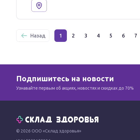
Назад
1
2
3
4
5
6
7
Подпишитесь на новости
Узнавайте первым об акциях, новостях и скидках до 70%
© 2026 ООО «Склад здоровья»