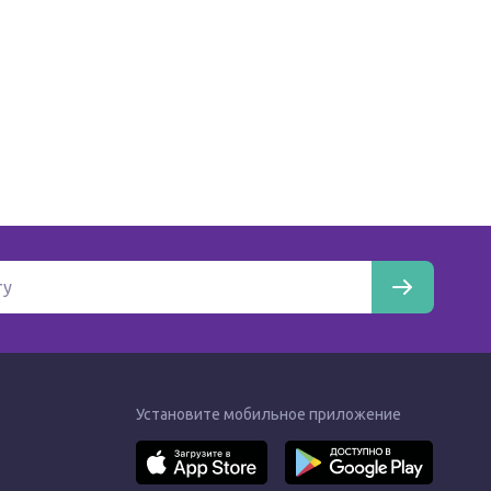
Установите мобильное приложение