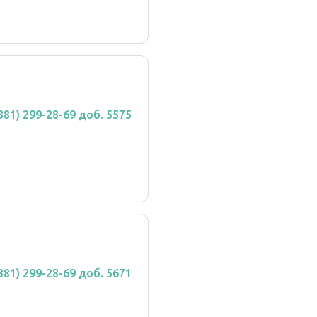
(381) 299-28-69 доб. 5575
(381) 299-28-69 доб. 5671