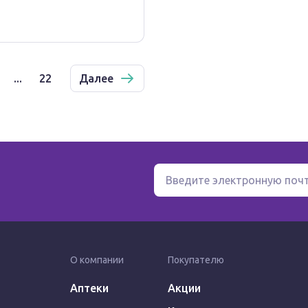
...
22
Далее
О компании
Покупателю
Аптеки
Акции