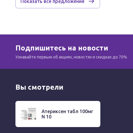
Показать все предложения
Особые указания
Применение препарата Атериксен возможно тольк
Подпишитесь на новости
При развитии побочного действия необходимо со
Узнавайте первым об акциях, новостях и скидках до 70%
осуществления мероприятий по фармаконадзору.
Всегда применяйте препарат в полном соответств
Влияние на способность управлять транспортным
Вы смотрели
Не изучалось.
Атериксен табл 100мг
N 10