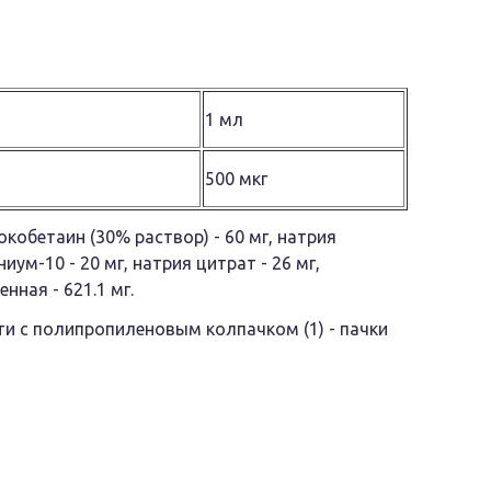
1 мл
500 мкг
кобетаин (30% раствор) - 60 мг, натрия
ум-10 - 20 мг, натрия цитрат - 26 мг,
нная - 621.1 мг.
ти с полипропиленовым колпачком (1) - пачки