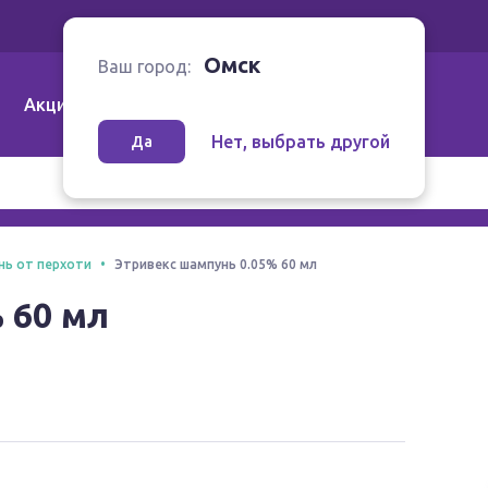
Ваш город:
Омск
Омск
Ваш город:
Акции
Аптеки | Компании
Как заказать
Нет, выбрать другой
Да
ь от перхоти
Этривекс шампунь 0.05% 60 мл
 60 мл