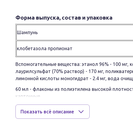
Форма выпуска, состав и упаковка
Шампунь
клобетазола пропионат
Вспомогательные вещества: этанол 96% - 100 мг, ко
лаурилсульфат (70% раствор) - 170 мг, поликватерни
лимонной кислоты моногидрат - 2.4 мг, вода очище
60 мл - флаконы из полиэтилена высокой плотнос
картонные.
Показать всё описание
Клинико-фармакологическая группа:
ГКС для наружного применения