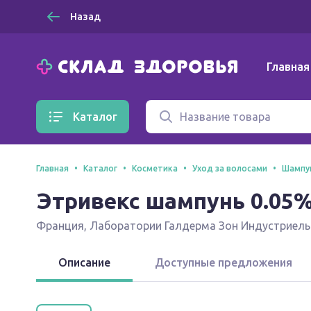
Назад
Главная
Каталог
Главная
Каталог
Косметика
Уход за волосами
Шампун
Этривекс шампунь 0.05%
Франция
,
Лаборатории Галдерма Зон Индустриель
Описание
Доступные предложения