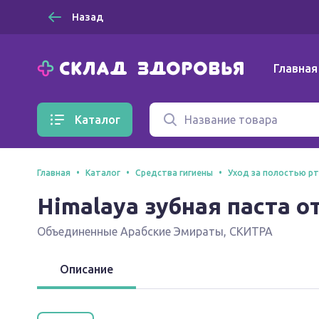
Назад
Главная
Каталог
Главная
Каталог
Средства гигиены
Уход за полостью р
Himalaya зубная паста 
Объединенные Арабские Эмираты
,
СКИТРА
Описание