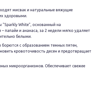
 входят мисвак и натуральные вяжущие
их здоровыми.
"Sparkly White", основанный на
– папайи и ананаса, за 2 недели мягко удаляет
пительно белыми.
ы борются с образованием темных пятен,
ановить кровоточивость десен и предотвращает
рных микроорганизмов. Обеспечивает свежее