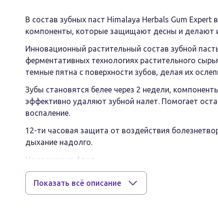
В состав зубных паст Himalaya Herbals Gum Expert
компоненты, которые защищают десны и делают 
Инновационный растительный состав зубной пасты 
ферментативных технологиях растительного сырья 
темные пятна с поверхности зубов, делая их осле
Зубы становятся белее через 2 недели, компонент
эффективно удаляют зубной налет. Помогает ост
воспаление.
12-ти часовая защита от воздействия болезнетво
дыхание надолго.
Не содержит фтор.
Показать всё описание