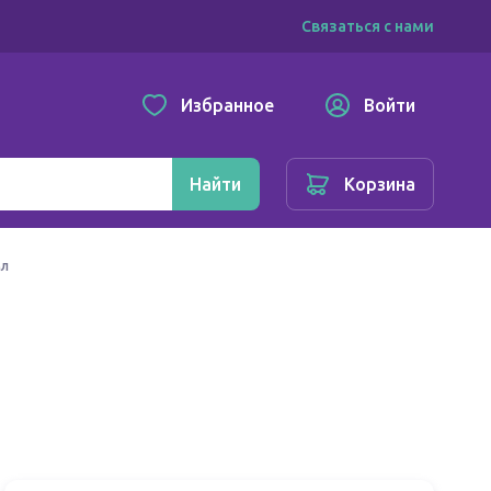
Связаться с нами
Избранное
Войти
Найти
Корзина
мл