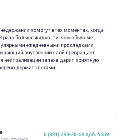
недержании помогут втех моментах, когда
3 раза больше жидкости, чем обычные
опулярными ежедневными прокладками
итывающий внутренний слой превращает
ия нейтрализации запаха дарит приятную
оверено дерматологами.
а
8 (381) 299-28-69 доб. 5669