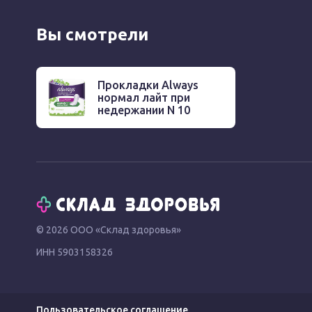
Вы смотрели
Прокладки Always
нормал лайт при
недержании N 10
© 2026 ООО «Склад здоровья»
ИНН 5903158326
Пользовательское соглашение