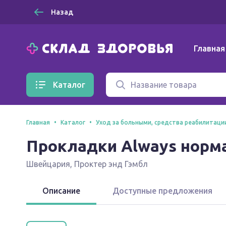
Назад
Главная
Каталог
Главная
Каталог
Уход за больными, средства реабилитаци
Прокладки Always норма
Швейцария
,
Проктер энд Гэмбл
Описание
Доступные предложения