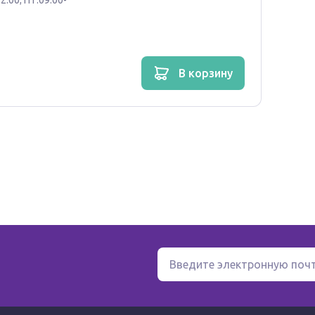
2:00; ПТ:09:00-
в корзину