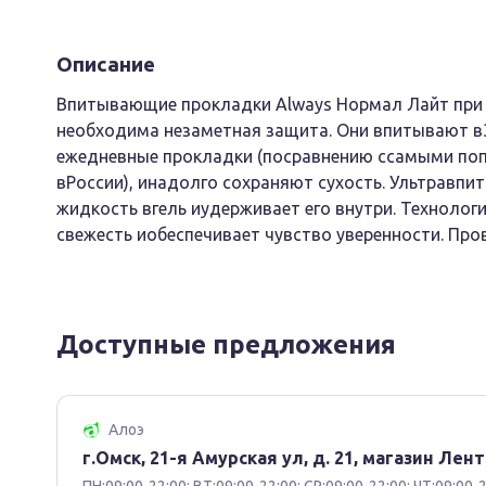
Описание
Впитывающие прокладки Always Нормал Лайт при 
необходима незаметная защита. Они впитывают в
ежедневные прокладки (посравнению ссамыми п
вРоссии), инадолго сохраняют сухость. Ультравп
жидкость вгель иудерживает его внутри. Технолог
свежесть иобеспечивает чувство уверенности. Пр
Доступные предложения
Алоэ
г.Омск, 21-я Амурская ул, д. 21, магазин Лент