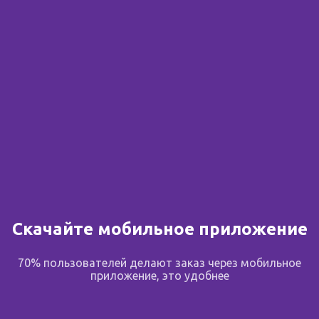
Сообщить о поступлении
В избранное
Поделиться
Описание
Скачайте мобильное приложение
70% пользователей делают заказ через мобильное
Состав и описание
приложение, это удобнее
Активное вещество: