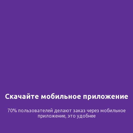
Сообщить о поступлении
В избранное
Поделиться
Описание
Скачайте мобильное приложение
70% пользователей делают заказ через мобильное
Состав и описание
приложение, это удобнее
Активное вещество: