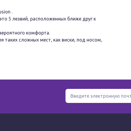
sion .
это 5 лезвий, расположенных ближе друг к
вероятного комфорта.
я таких сложных мест, как виски, под носом,