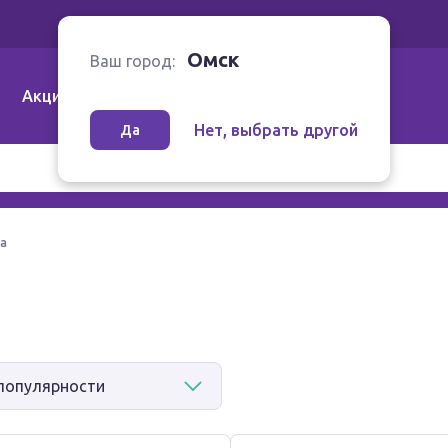
Ваш город:
Омск
Омск
Ваш город:
Акции
Аптеки | Компании
Как заказать
Нет, выбрать другой
Да
та