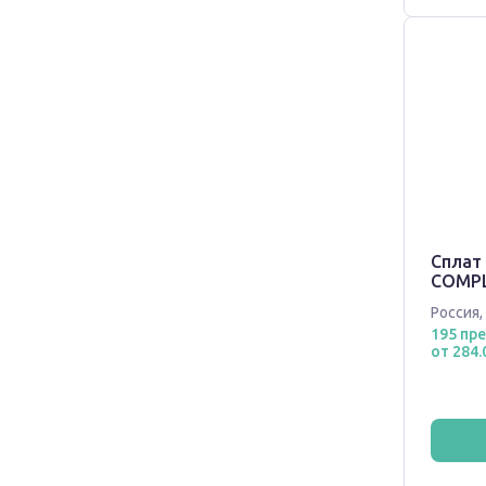
Сплат
COMPL
Россия
,
195 пр
от 284.