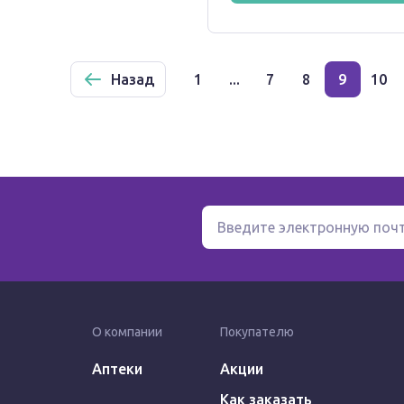
Назад
1
...
7
8
9
10
О компании
Покупателю
Аптеки
Акции
Как заказать