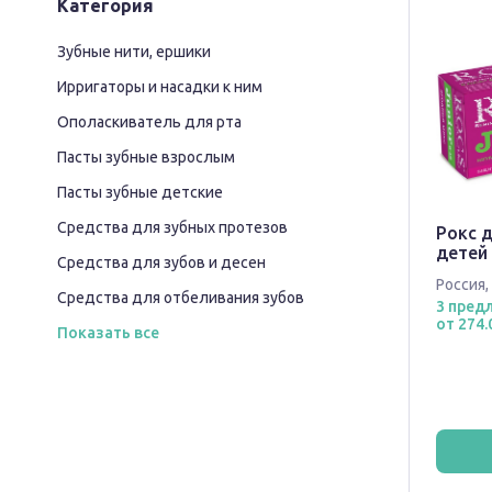
Категория
Зубные нити, ершики
Ирригаторы и насадки к ним
Ополаскиватель для рта
Пасты зубные взрослым
Пасты зубные детские
Средства для зубных протезов
Рокс д
детей 
Средства для зубов и десен
Россия
,
Средства для отбеливания зубов
3 пред
от 274.
Показать все