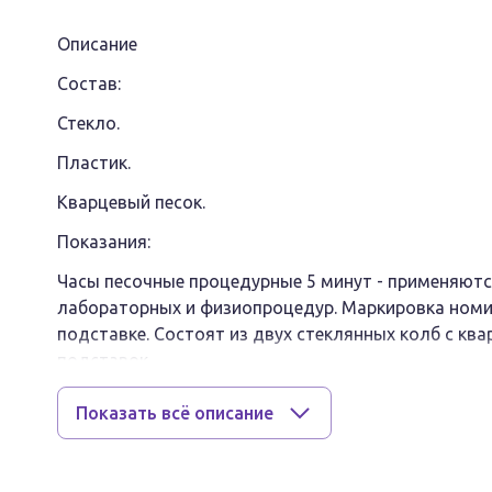
Описание
Состав:
Стекло.
Пластик.
Кварцевый песок.
Показания:
Часы песочные процедурные 5 минут - применяютс
лабораторных и физиопроцедур. Маркировка номи
подставке. Состоят из двух стеклянных колб с ква
подставок.
Тип прибора:
Показать всё описание
Часы песочные.
Назначение: