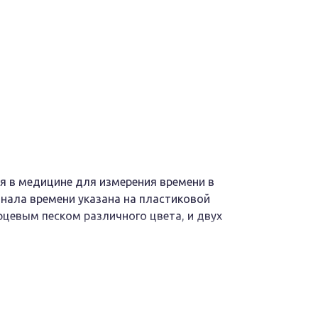
я в медицине для измерения времени в
нала времени указана на пластиковой
рцевым песком различного цвета, и двух