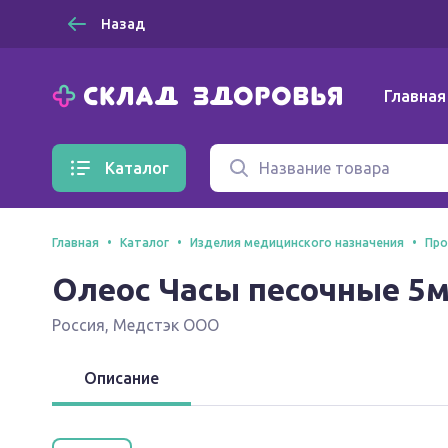
Назад
Главная
Каталог
Главная
Каталог
Изделия медицинского назначения
Про
Олеос Часы песочные 5
Россия
,
Медстэк ООО
Описание