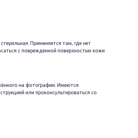
стерильная. Применяется там, где нет
асаться с поврежденной поверхностью кожи
жённого на фотографии. Имеются
струкцией или проконсультироваться со