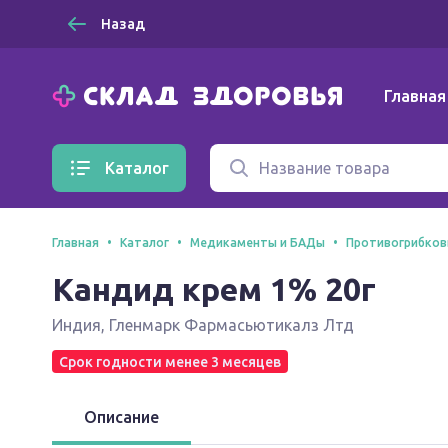
Назад
Главная
Каталог
Главная
Каталог
Медикаменты и БАДы
Противогрибков
Кандид крем 1% 20г
Индия
,
Гленмарк Фармасьютикалз Лтд
Срок годности менее 3 месяцев
Описание