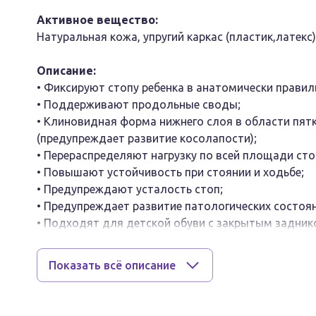
Активное вещество:
Натуральная кожа, упругий каркас (пластик,латекс)
Описание:
• Фиксируют стопу ребенка в анатомически прави
• Поддерживают продольные своды;
• Клиновидная форма нижнего слоя в области пят
(предупреждает развитие косолапости);
• Перераспределяют нагрузку по всей площади сто
• Повышают устойчивость при стоянии и ходьбе;
• Предупреждают усталость стоп;
• Предупреждает развитие патологических состоя
• Подходят для детской обуви с закрытым задник
Форма выпуска:
Показать всё описание
Полустельки 1 пара
Размер