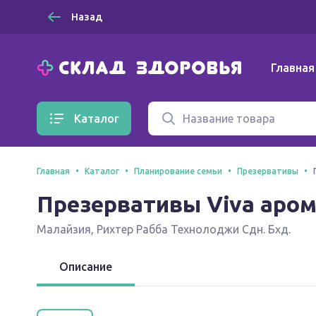
Назад
Главная
Каталог
Главная
Каталог
Планирование семьи
Презервативы
Презервативы Viva аром
Малайзия
,
Рихтер Рабба Технолоджи Сдн. Бхд.
Описание