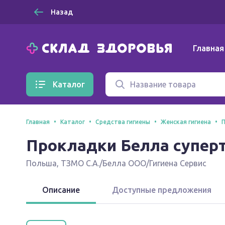
Назад
Главная
Каталог
Главная
Каталог
Средства гигиены
Женская гигиена
П
Прокладки Белла суперт
Польша
,
ТЗМО С.А./Белла ООО/Гигиена Сервис
Описание
Доступные предложения