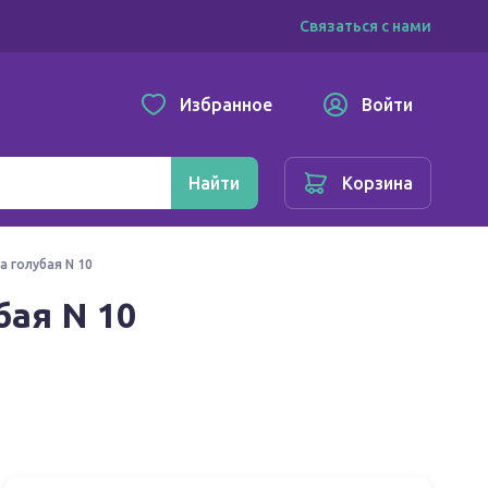
Связаться с нами
Избранное
Войти
Найти
Корзина
 голубая N 10
бая N 10