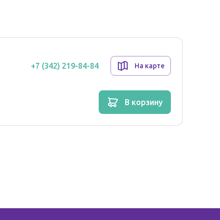
+7 (342) 219-84-84
На карте
в корзину