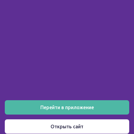
© 2026 ООО «Склад здоровья»
ИНН 5903158326
О компании
Покупателю
Аптеки
Акции
Как заказать
Установите мобильное приложение
Перейти в приложение
Пользовательское соглашение
Открыть сайт