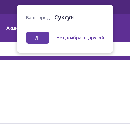
Ваш город:
Суксун
Суксун
Ваш город:
Акции
Аптеки | Компании
Как заказать
Нет, выбрать другой
Да