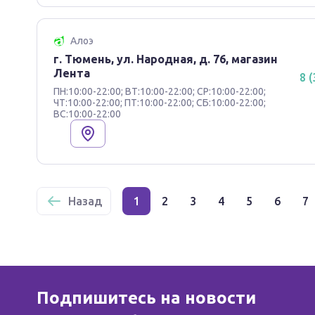
Алоэ
г. Тюмень, ул. Народная, д. 76, магазин
Лента
8 
ПН:10:00-22:00; ВТ:10:00-22:00; СР:10:00-22:00;
ЧТ:10:00-22:00; ПТ:10:00-22:00; СБ:10:00-22:00;
ВС:10:00-22:00
Назад
1
2
3
4
5
6
7
Подпишитесь на новости