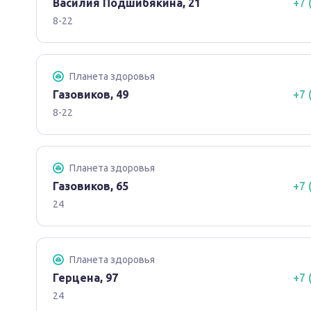
Василия Подшибякина, 21
+7 
8-22
Планета здоровья
Газовиков, 49
+7 
8-22
Планета здоровья
Газовиков, 65
+7 
24
Планета здоровья
Герцена, 97
+7 
24