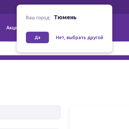
Ваш город:
Тюмень
Тюмень
Ваш город:
Акции
Аптеки | Компании
Как заказать
Нет, выбрать другой
Да