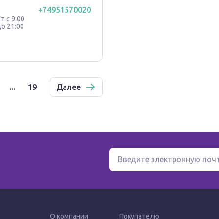
+74951570020
Чт с 9:00
до 21:00
...
19
Далее
О компании
Покупателю