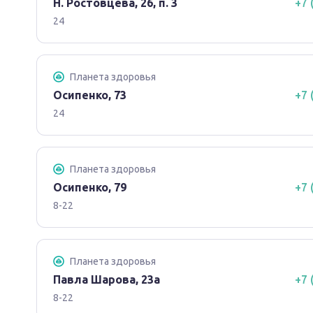
Н. Ростовцева, 26, п. 3
+7 
24
Планета здоровья
Осипенко, 73
+7 
24
Планета здоровья
Осипенко, 79
+7 
8-22
Планета здоровья
Павла Шарова, 23а
+7 
8-22