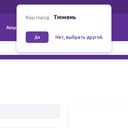
Ваш город:
Тюмень
Тюмень
Ваш город:
Акции
Аптеки | Компании
Как заказать
Нет, выбрать другой
Да