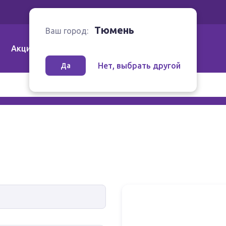
Ваш город:
Тюмень
Тюмень
Ваш город:
Акции
Аптеки | Компании
Как заказать
Нет, выбрать другой
Да