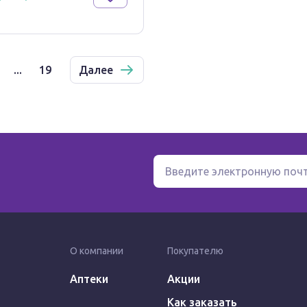
...
19
Далее
О компании
Покупателю
Аптеки
Акции
Как заказать