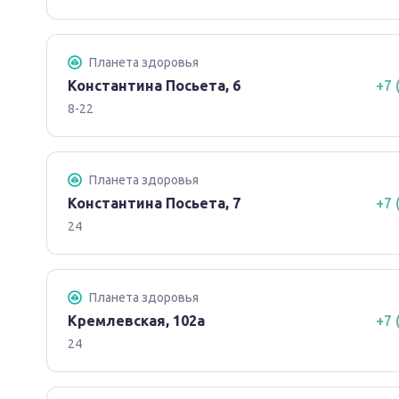
Планета здоровья
Константина Посьета, 6
+7 
8-22
Планета здоровья
Константина Посьета, 7
+7 
24
Планета здоровья
Кремлевская, 102а
+7 
24