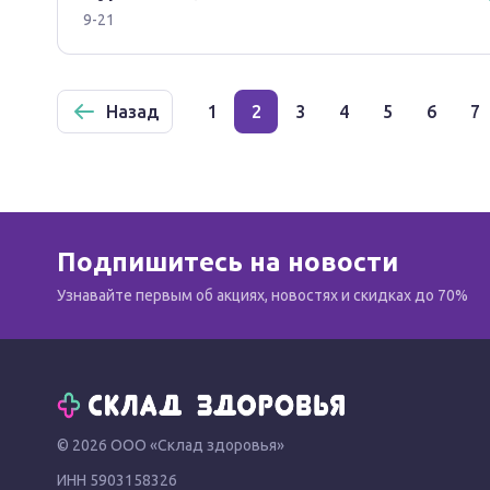
9-21
Назад
1
2
3
4
5
6
7
Подпишитесь на новости
Узнавайте первым об акциях, новостях и скидках до 70%
© 2026 ООО «Склад здоровья»
ИНН 5903158326