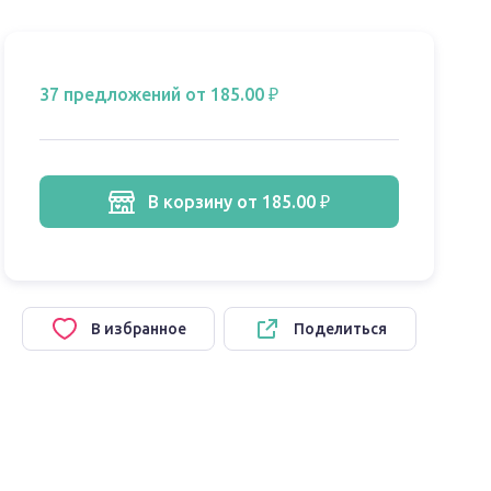
37 предложений
от 185.00 ₽
в корзину
от 185.00 ₽
В избранное
Поделиться