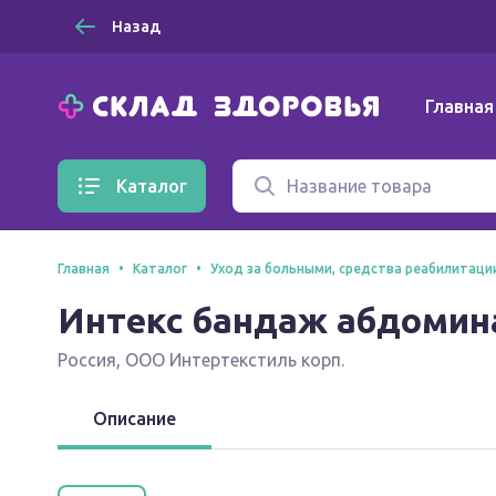
Назад
Главная
Каталог
Главная
Каталог
Уход за больными, средства реабилитаци
Интекс бандаж абдомин
Россия
,
ООО Интертекстиль корп.
Описание