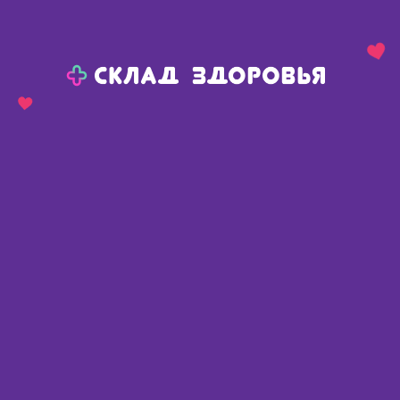
Назад
Ваш город:
Тюмень
Тюмень
Ваш город:
Нет, выбрать другой
Да
Главная
Каталог
Медикаменты и БАДы
Заболевания ЖКТ
Ферменты
Креон микро 5000ЕД гран кишечнораств 20г
Креон микро 5000ЕД гран
кишечнораств 20г
Германия
,
Эббот
Описание
Доступные предложения