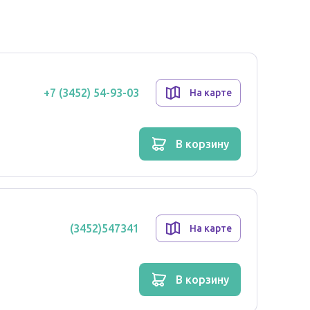
+7 (3452) 54-93-03
На карте
в корзину
(3452)547341
На карте
в корзину