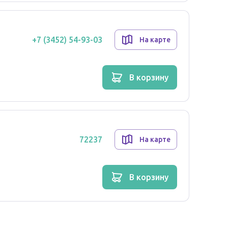
+7 (3452) 54-93-03
На карте
в корзину
72237
На карте
в корзину