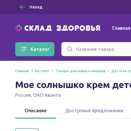
Назад
Главная
Каталог
Главная
Каталог
Товары для мамы и малыша
Детская к
Мое солнышко крем дет
Россия
,
ОАО Аванта
Описание
Доступные предложения