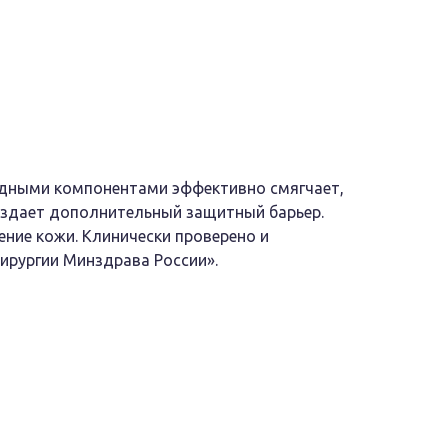
одными компонентами эффективно смягчает,
оздает дополнительный защитный барьер.
ние кожи. Клинически проверено и
ирургии Минздрава России».