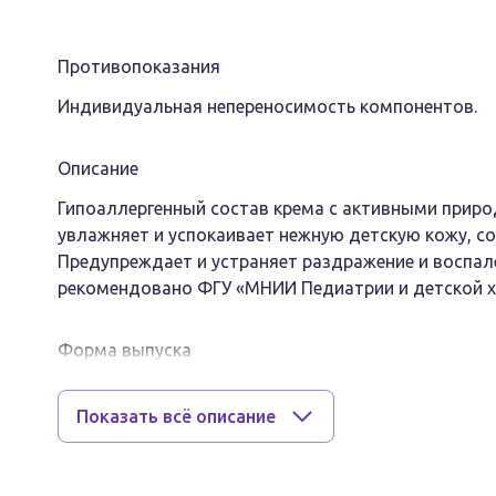
Противопоказания
Индивидуальная непереносимость компонентов.
Описание
Гипоаллергенный состав крема с активными прир
увлажняет и успокаивает нежную детскую кожу, с
Предупреждает и устраняет раздражение и воспале
рекомендовано ФГУ «МНИИ Педиатрии и детской х
Форма выпуска
Крем.
Показать всё описание