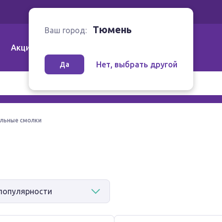
Ваш город:
Тюмень
Тюмень
Ваш город:
Акции
Аптеки | Компании
Как заказать
Нет, выбрать другой
Да
льные смолки