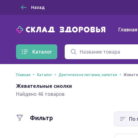
Назад
Главная
Каталог
Главная
Каталог
Диетическое питание, напитки
Жевате
Жевательные смолки
Найдено 46 товаров
Фильтр