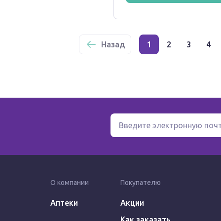
Назад
1
2
3
4
О компании
Покупателю
Аптеки
Акции
Как заказать