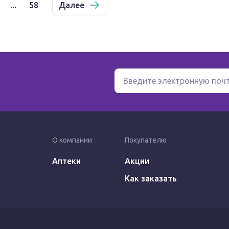
...
58
Далее
О компании
Покупателю
Аптеки
Акции
Как заказать