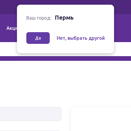
Ваш город:
Пермь
Пермь
Ваш город:
Акции
Аптеки | Компании
Как заказать
Нет, выбрать другой
Да