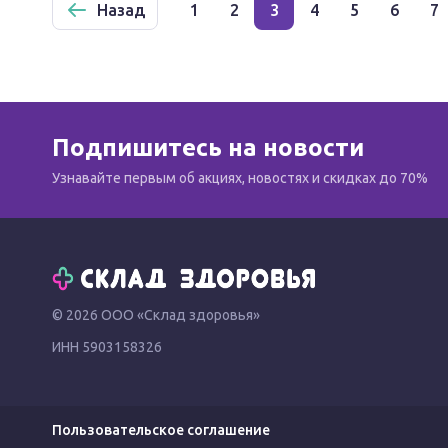
Назад
1
2
3
4
5
6
7
Подпишитесь на новости
Узнавайте первым об акциях, новостях и скидках до 70%
© 2026 ООО «Склад здоровья»
ИНН 5903158326
Пользовательское соглашение