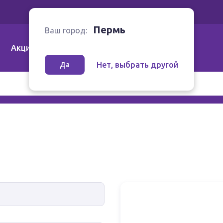
Ваш город:
Пермь
Пермь
Ваш город:
Акции
Аптеки | Компании
Как заказать
Нет, выбрать другой
Да