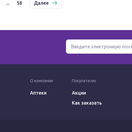
...
58
Далее
О компании
Покупателю
Аптеки
Акции
Как заказать