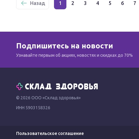
Назад
1
2
3
4
5
6
7
Подпишитесь на новости
Узнавайте первым об акциях, новостях и скидках до 70%
© 2026 ООО «Склад здоровья»
ИНН 5903158326
Пользовательское соглашение