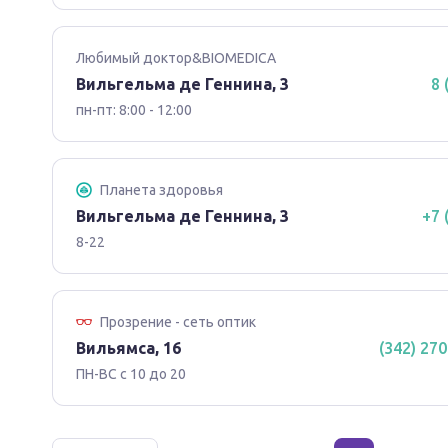
Любимый доктор&BIOMEDICA
Вильгельма де Геннина, 3
8 
пн-пт: 8:00 - 12:00
Планета здоровья
Вильгельма де Геннина, 3
+7 
8-22
Прозрение - сеть оптик
Вильямса, 16
(342) 270
ПН-ВС с 10 до 20