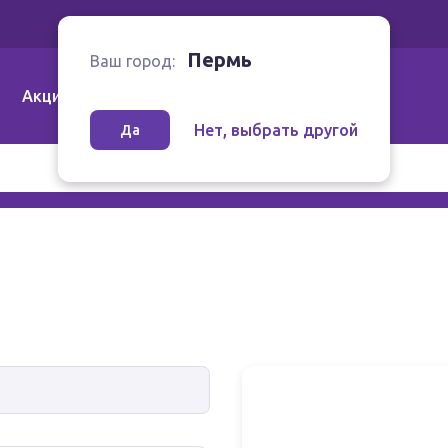
Ваш город:
Пермь
Пермь
Ваш город:
Акции
Аптеки | Компании
Как заказать
Нет, выбрать другой
Да