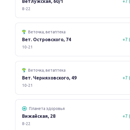
Ветлужская, 60/1
+7 
8-22
Веточка, ветаптека
Вет. Островского, 74
+7 
10-21
Веточка, ветаптека
Вет. Черняховского, 49
+7 
10-21
Планета здоровья
Вижайская, 28
+7 
8-22