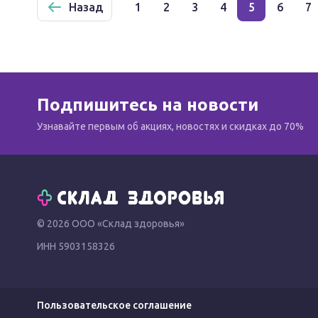
Назад
1
2
3
4
5
6
7
Подпишитесь на новости
Узнавайте первым об акциях, новостях и скидках до 70%
© 2026 ООО «Склад здоровья»
ИНН 5903158326
Пользовательское соглашение