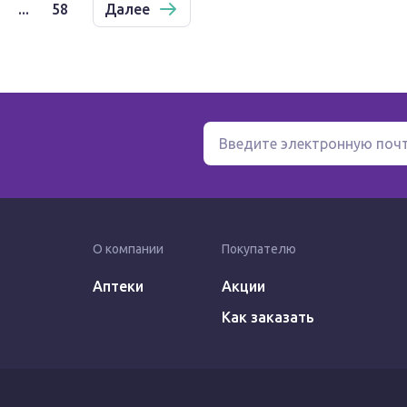
...
58
Далее
О компании
Покупателю
Аптеки
Акции
Как заказать