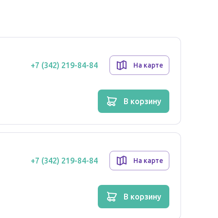
+7 (342) 219-84-84
На карте
в корзину
ергические реакции.
упаковку
+7 (342) 219-84-84
На карте
в корзину