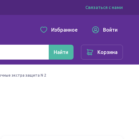
Связаться с нами
Избранное
Войти
Найти
Корзина
очные экстра защита N 2