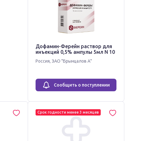
Дофамин-Ферейн раствор для
инъекций 0,5% ампулы 5мл N 10
Россия
,
ЗАО "Брынцалов А"
Сообщить о поступлении
Срок годности менее 3 месяцев