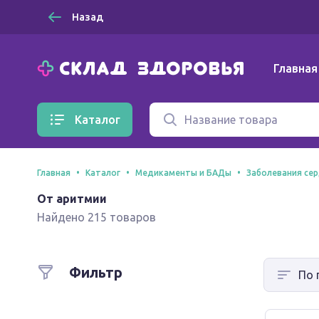
Назад
Главная
Каталог
Главная
Каталог
Медикаменты и БАДы
Заболевания се
От аритмии
Найдено 215 товаров
Фильтр