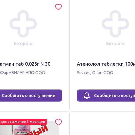
тмин таб 0,025г N 30
Атенолол таблетки 100м
ФармВИЛАР НПО ООО
Россия
,
Озон ООО
Сообщить о поступлении
Сообщить о посту
одности менее 3 месяцев